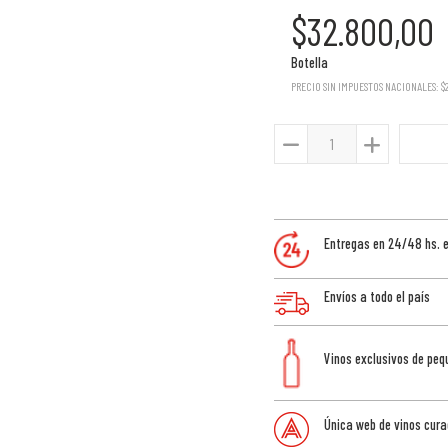
$32.800,00
Botella
PRECIO SIN IMPUESTOS NACIONALES:
$
Entregas en 24/48 hs. 
Envíos a todo el país
Vinos exclusivos de pe
Única web de vinos cura