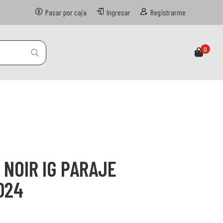
Pasar por caja
Ingresar
Registrarme
0
 NOIR IG PARAJE
024
n