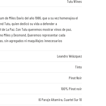
Tutu Wines
m de Miles Davis del año 1986, que a su vez homenajea el
nd Tutu, quien dedicó su vida a defender a
el de La Paz. Con Tutu queremos mostrar vinos de paz,
omo Miles y Desmond. Queremos representar cada
ras, sin agregados ni maquillajes innecesarios
Leandro Velázquez
Tinto
Pinot Noir
100% Pinot noir
IG Paraje Altamira, Cuartel Sur 10