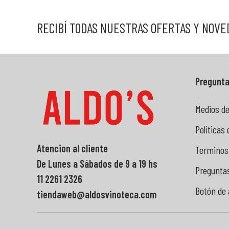
RECIBÍ TODAS NUESTRAS OFERTAS Y NOV
Pregunta
Medios de
Politicas
Atencion al cliente
Terminos
De Lunes a Sábados de 9 a 19 hs
Pregunta
11 2261 2326
Botón de
tiendaweb@aldosvinoteca.com