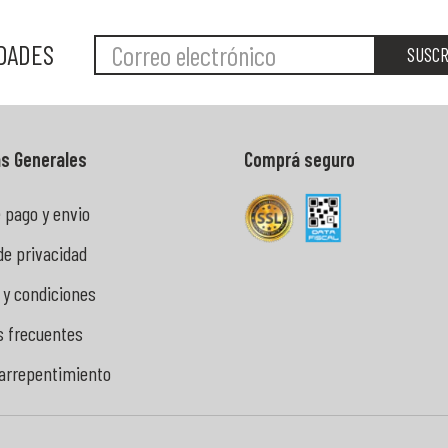
EDADES
SUSCR
s Generales
Comprá seguro
 pago y envio
 de privacidad
 y condiciones
s frecuentes
 arrepentimiento