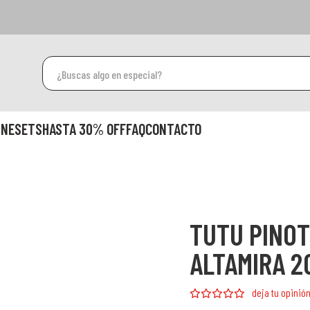
INESETS
HASTA 30% OFF
FAQ
CONTACTO
TUTU PINOT
ALTAMIRA 2
deja tu opinió