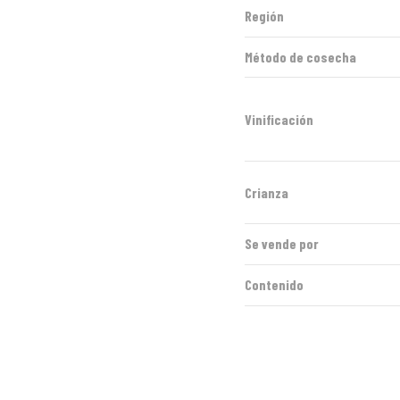
Región
Método de cosecha
Vinificación
Crianza
Se vende por
Contenido