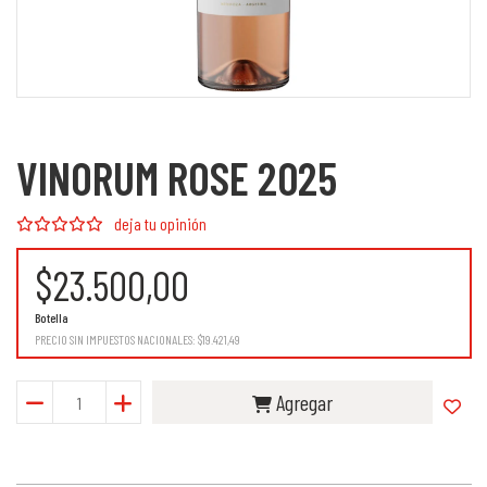
VINORUM ROSE 2025
deja tu opinión
$23.500,00
Botella
PRECIO SIN IMPUESTOS NACIONALES:
$19.421,49
Agregar