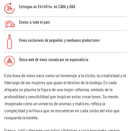
Entregas en 24/48 hs. en CABA y GBA
Envíos a todo el país
Vinos exclusivos de pequeños y medianos productores
Única web de vinos curada por un especialista
Esta línea de vinos nace como un homenaje a la visión, la creatividad y el
liderazgo de las mujeres que guían el destino de la bodega. En cada
etiqueta se plasma la figura de una mujer reflexiva, símbolo de la
profundidad y sensibilidad que inspiran estas creaciones. Su mente,
imaginada como un universo de aromas y matices, refleja la
complejidad y la finura que se encuentran en cada sorbo del vino que
resguarda la botella.
Fresco, sutil y elegante con notas silvestres a rosa mosqueta, cereza,