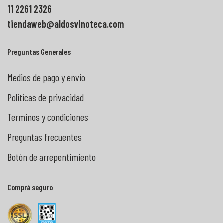
11 2261 2326
tiendaweb@aldosvinoteca.com
Preguntas Generales
Medios de pago y envio
Politicas de privacidad
Terminos y condiciones
Preguntas frecuentes
Botón de arrepentimiento
Comprá seguro