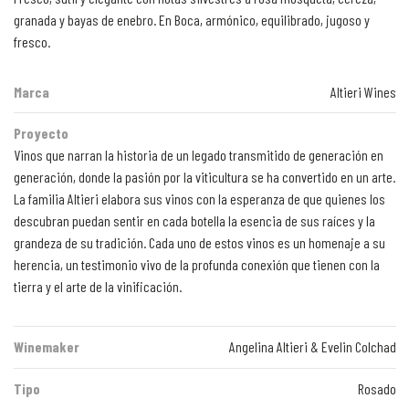
granada y bayas de enebro. En Boca, armónico, equilibrado, jugoso y
fresco.
Marca
Altieri Wines
Proyecto
Vinos que narran la historia de un legado transmitido de generación en
generación, donde la pasión por la viticultura se ha convertido en un arte.
La familia Altieri elabora sus vinos con la esperanza de que quienes los
descubran puedan sentir en cada botella la esencia de sus raíces y la
grandeza de su tradición. Cada uno de estos vinos es un homenaje a su
herencia, un testimonio vivo de la profunda conexión que tienen con la
tierra y el arte de la vinificación.
Winemaker
Angelina Altieri & Evelin Colchad
Tipo
Rosado