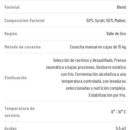
Varietal
Blend
Composición Varietal
50% Syrah; 50% Malbec
Región
Valle de Uco
Método de cosecha
Cosecha manual en cajas de 15 kg
Selección de racimos y despalillado. Prensa
neumática a bajas presiones. Desborre estático
con frío. Fermentación alcohólica a una
Vinificación
temperatura controlada, con levaduras
seleccionadas y nutrición compleja.
Estabilización por frío.
Temperatura de
8° - 10° C
servicio
Acidez
5,5 g/l