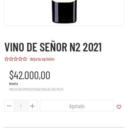
VINO DE SEÑOR N2 2021
deja tu opinión
$42.000,00
Botella
PRECIO SIN IMPUESTOS NACIONALES:
$34.710,74
Agotado