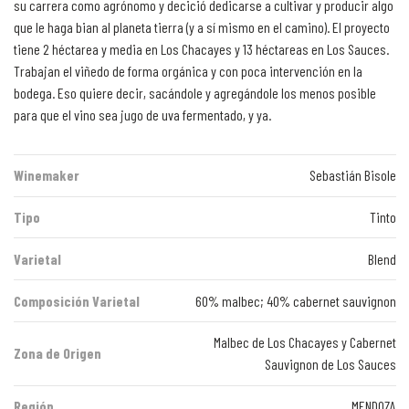
su carrera como agrónomo y decició dedicarse a cultivar y producir algo
que le haga bian al planeta tierra (y a sí mismo en el camino). El proyecto
tiene 2 héctarea y media en Los Chacayes y 13 héctareas en Los Sauces.
Trabajan el viñedo de forma orgánica y con poca intervención en la
bodega. Eso quiere decir, sacándole y agregándole los menos posible
para que el vino sea jugo de uva fermentado, y ya.
Winemaker
Sebastián Bisole
Tipo
Tinto
Varietal
Blend
Composición Varietal
60% malbec; 40% cabernet sauvignon
Malbec de Los Chacayes y Cabernet
Zona de Origen
Sauvignon de Los Sauces
Región
MENDOZA