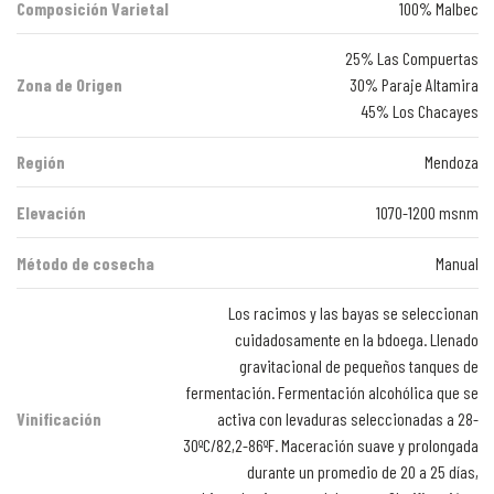
Composición Varietal
100% Malbec
25% Las Compuertas
Zona de Origen
30% Paraje Altamira
45% Los Chacayes
Región
Mendoza
Elevación
1070-1200 msnm
Método de cosecha
Manual
Los racimos y las bayas se seleccionan
cuidadosamente en la bdoega. Llenado
gravitacional de pequeños tanques de
fermentación. Fermentación alcohólica que se
Vinificación
activa con levaduras seleccionadas a 28-
30ºC/82,2-86ºF. Maceración suave y prolongada
durante un promedio de 20 a 25 días,