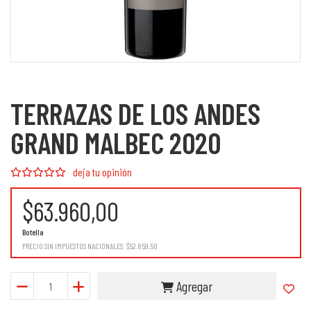
TERRAZAS DE LOS ANDES
GRAND MALBEC 2020
deja tu opinión
$63.960,00
Botella
PRECIO SIN IMPUESTOS NACIONALES:
$52.859,50
Agregar