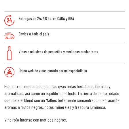
Entregas en 24/48 hs. en CABA y GBA
Envíos a todo el país
Vinos exclusivos de pequeños y medianos productores
Única web de vinos curada por un especialista
Este terroir rocoso infunde a las uvas notas herbáceas florales y
aromáticas, así como un equilibrio perfecto. La tierra de canto rodado
completa el blend con un Malbec bellamente concentrado que trasmite
aromas a frutos negros, notas minerales y frescura luminosa.
Vino rojo intenso con matices negros.