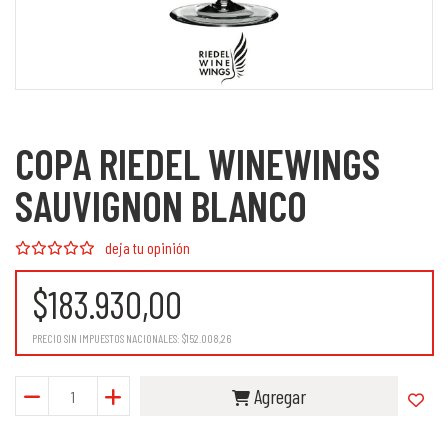
COPA RIEDEL WINEWINGS
SAUVIGNON BLANCO
deja tu opinión
$183.930,00
PRECIO SIN IMPUESTOS NACIONALES:
$152.008,26
Agregar