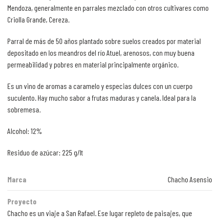
Mendoza, generalmente en parrales mezclado con otros cultivares como
Criolla Grande, Cereza.
Parral de más de 50 años plantado sobre suelos creados por material
depositado en los meandros del río Atuel, arenosos, con muy buena
permeabilidad y pobres en material principalmente orgánico.
Es un vino de aromas a caramelo y especias dulces con un cuerpo
suculento. Hay mucho sabor a frutas maduras y canela. Ideal para la
sobremesa.
Alcohol: 12%
Residuo de azúcar: 225 g/lt
Marca
Chacho Asensio
Proyecto
Chacho es un viaje a San Rafael. Ese lugar repleto de paisajes, que