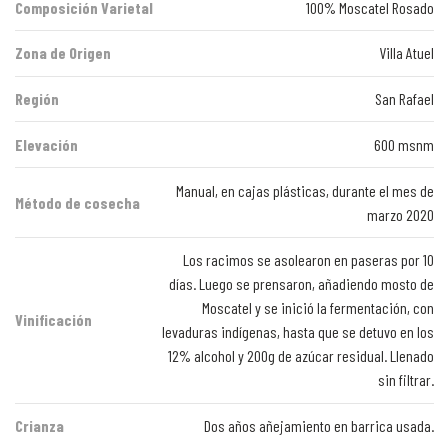
Composición Varietal
100% Moscatel Rosado
Zona de Origen
Villa Atuel
Región
San Rafael
Elevación
600 msnm
Manual, en cajas plásticas, durante el mes de
Método de cosecha
marzo 2020
Los racimos se asolearon en paseras por 10
días. Luego se prensaron, añadiendo mosto de
Moscatel y se inició la fermentación, con
Vinificación
levaduras indígenas, hasta que se detuvo en los
12% alcohol y 200g de azúcar residual. Llenado
sin filtrar.
Crianza
Dos años añejamiento en barrica usada.