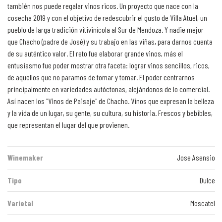
también nos puede regalar vinos ricos. Un proyecto que nace con la
cosecha 2019 y con el objetivo de redescubrir el gusto de Villa Atuel, un
pueblo de larga tradición vitivinícola al Sur de Mendoza. Y nadie mejor
que Chacho (padre de José) y su trabajo en las viñas, para darnos cuenta
de su auténtico valor. El reto fue elaborar grande vinos, más el
entusiasmo fue poder mostrar otra faceta: lograr vinos sencillos, ricos,
de aquellos que no paramos de tomar y tomar. El poder centrarnos
principalmente en variedades autóctonas, alejándonos de lo comercial.
Así nacen los "Vinos de Paisaje" de Chacho. Vinos que expresan la belleza
y la vida de un lugar, su gente, su cultura, su historia. Frescos y bebibles,
que representan el lugar del que provienen.
Winemaker
Jose Asensio
Tipo
Dulce
Varietal
Moscatel