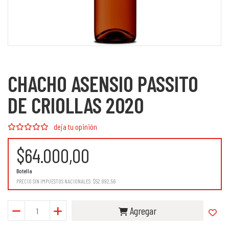
CHACHO ASENSIO PASSITO
DE CRIOLLAS 2020
deja tu opinión
$64.000,00
Botella
PRECIO SIN IMPUESTOS NACIONALES:
$52.892,56
Agregar