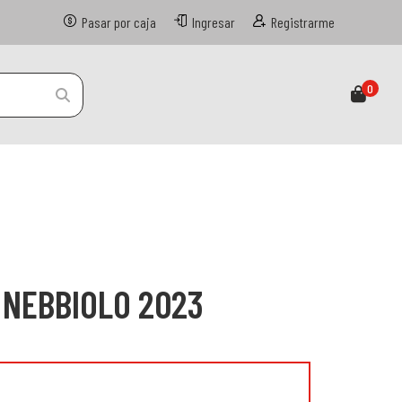
Pasar por caja
Ingresar
Registrarme
0
 NEBBIOLO 2023
n