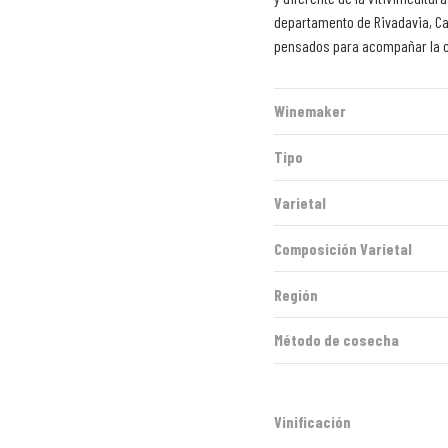
departamento de Rivadavia, Car
pensados para acompañar la c
Winemaker
Tipo
Varietal
Composición Varietal
Región
Método de cosecha
Vinificación