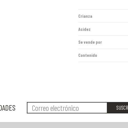
Crianza
Acidez
Se vende por
Contenido
EDADES
SUSCR