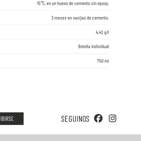
15°C, en un huevo de cemento sin epoxy.
3 meses en vasijas de cemento.
4,42 g/l
Botella individual
750 ml
SEGUINOS
IBIRSE