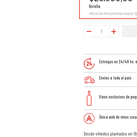
Botella
PRECIO SIN IMPUESTOS NACIONALES:
$
Entregas en 24/48 hs. 
Envíos a todo el país
Vinos exclusivos de pe
Única web de vinos cura
Desde viñedos plantados en 19