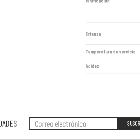
Vinificación
Crianza
Temperatura de servicio
Acidez
EDADES
SUSCR