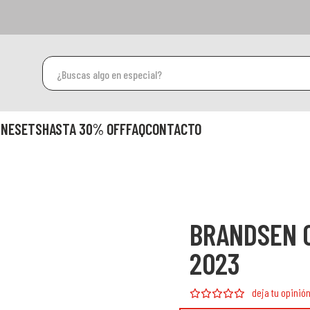
INESETS
HASTA 30% OFF
FAQ
CONTACTO
BRANDSEN 
2023
deja tu opinió