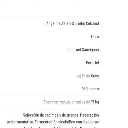
Angelina Altieri & Evelin Colchad
Tinto
Cabernet Sauvignon
Perdriel
Luján de Cuyo
950 msnm
Cosecha manual en cajas de 15 kg
Selección de racimos y de granos. Maceración
prefermentativa. Fermentación alcohólica con levaduras