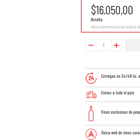
$16.050,00
Botella
PRECIO SIN IMPUESTOS NACIONALES:
$
Entregas en 24/48 hs. 
Envíos a todo el país
Vinos exclusivos de pe
Única web de vinos cura