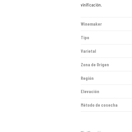
vinificación.
Winemaker
Tipo
Varietal
Zona de Origen
Región
Elevación
Método de cosecha