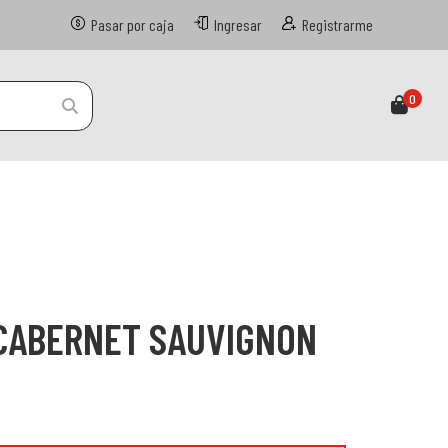
Pasar por caja
Ingresar
Registrarme
0
CABERNET SAUVIGNON
n