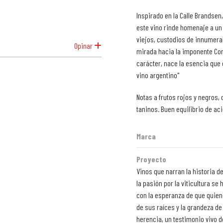
Inspirado en la Calle Brandsen, 
este vino rinde homenaje a un
viejos, custodios de innumerab
Opinar
mirada hacia la imponente Cordi
carácter, nace la esencia que 
vino argentino"
Notas a frutos rojos y negros,
taninos. Buen equilibrio de aci
Marca
Proyecto
Vinos que narran la historia 
la pasión por la viticultura se 
con la esperanza de que quien
de sus raíces y la grandeza de
herencia, un testimonio vivo de