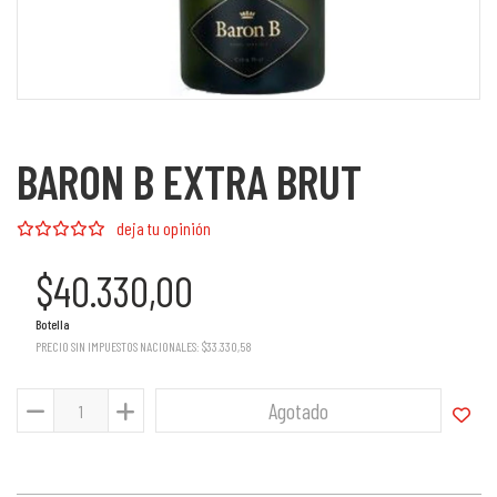
BARON B EXTRA BRUT
deja tu opinión
$40.330,00
Botella
PRECIO SIN IMPUESTOS NACIONALES:
$33.330,58
Agotado